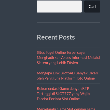
Cari
Recent Posts
Situs Togel Online Terpercaya
Menghadirkan Akses Informasi Melalui
Sistem yang Lebih Efisien
Mengapa Link Broto4D Banyak Dicari
oleh Pengguna Platform Toto Online
Rekomendasi Game dengan RTP
Tertinggi di SLOT777 yang Wajib
Dicoba Pecinta Slot Online
Menjelajahi Game Slot dengan Tema