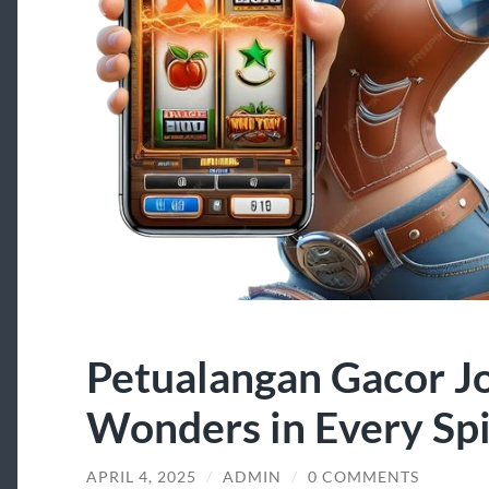
Petualangan Gacor J
Wonders in Every Sp
APRIL 4, 2025
/
ADMIN
/
0 COMMENTS