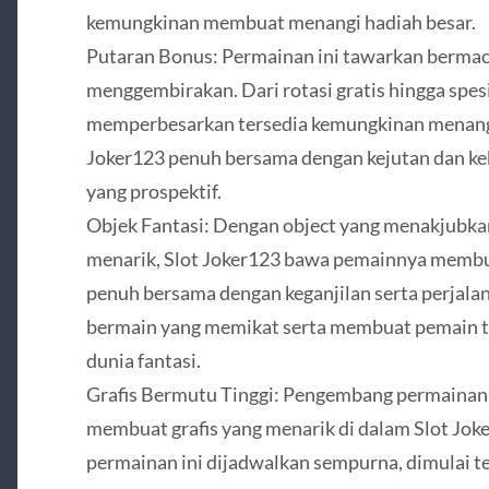
kemungkinan membuat menangi hadiah besar.
Putaran Bonus: Permainan ini tawarkan bermac
menggembirakan. Dari rotasi gratis hingga spes
memperbesarkan tersedia kemungkinan menang,
Joker123 penuh bersama dengan kejutan dan ke
yang prospektif.
Objek Fantasi: Dengan object yang menakjubka
menarik, Slot Joker123 bawa pemainnya membu
penuh bersama dengan keganjilan serta perjalan
bermain yang memikat serta membuat pemain te
dunia fantasi.
Grafis Bermutu Tinggi: Pengembang permaina
membuat grafis yang menarik di dalam Slot Joke
permainan ini dijadwalkan sempurna, dimulai te