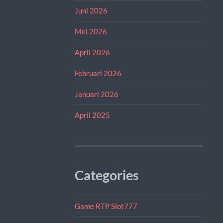
Juni 2026
Mei 2026
April 2026
Februari 2026
Januari 2026
April 2025
Categories
Game RTP Slot777