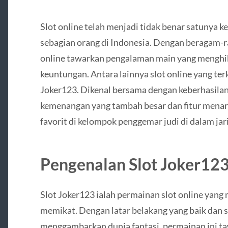
Slot online telah menjadi tidak benar satuny
sebagian orang di Indonesia. Dengan beragam-ra
online tawarkan pengalaman main yang mengh
keuntungan. Antara lainnya slot online yang ter
Joker123. Dikenal bersama dengan keberhasila
kemenangan yang tambah besar dan fitur menari
favorit di kelompok penggemar judi di dalam jar
Pengenalan Slot Joker12
Slot Joker123 ialah permainan slot online yang
memikat. Dengan latar belakang yang baik dan 
menggambarkan dunia fantasi, permainan ini 